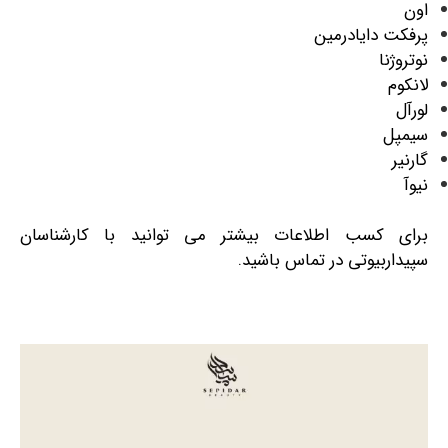
اون
پرفکت دایادرمین
نوتروژنا
لانکوم
لورآل
سیمپل
گارنیر
نیوآ
برای کسب اطلاعات بیشتر می توانید با کارشناسان
سپیداربیوتی در تماس باشید.