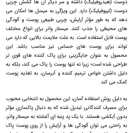
دوست (هیدروفیلیک) داشته و سر دیگر آن‌ ها کشش چربی
‌دوست (لیپوفیلیک) دارد. این ویژگی به میسل‌ ها امکان می‌
دهد که به‌ طور مؤثر آرایش، چربی طبیعی پوست و آلودگی
‌های محیطی را جذب کنند.
میسلار واتر برای انواع مختلف
پوست قابل استفاده است. به علت ملایمت بالایی که دارد می
‌تواند برای پوست‌ های حساس نیز مناسب باشد. این
محصول به ‌عنوان جایگزینی برای پاک‌ کننده ‌های قوی ‌تر
طراحی شده است؛ زیرا نه تنها پوست را پاک می ‌کند، بلکه به
دلیل داشتن خواص ترمیم ‌کننده و آبرسان، به تغذیه پوست
کمک می ‌کند.
به دلیل روش استفاده‌ آسان، این محصول به انتخابی محبوب
برای مصرف ‌کنندگانی تبدیل شده که به دنبال پاکسازی مؤثر
بدون آبکشی هستند. با یک پد پنبه ‌ای آغشته به میسلار واتر،
به ‌راحتی می ‌توان آلودگی‌ ها و آرایش را از روی پوست پاک