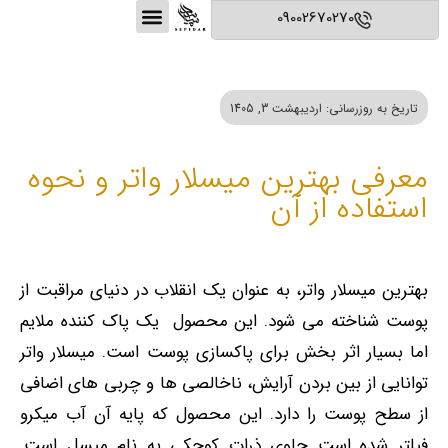
09002670270
تماس با ما
نمونه کارها
سپیدار بیوتی
خـدمـات سـالن سـپیدار
محصولات آرایشی و بهداشتی
تاریخ به روزرسانی: اردیبهشت 3, 1405
معرفی بهترین میسلار واتر و نحوه
استفاده از آن
بهترین میسلار واتر، به عنوان یک انقلاب در دنیای مراقبت از
پوست شناخته می‌ شود. این محصول یک پاک ‌کننده‌ ملایم
اما بسیار اثر بخش برای پاکسازی پوست است. میسلار واتر
توانایی از بین بردن آرایش، ناخالصی‌ ها و چربی‌ های اضافی
از سطح پوست را دارد. این محصول که پایه‌ آن آب میکرو
فیلتر شده است حاوی ذرات کوچکی به نام میسل‌ است.