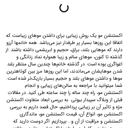
اکستنشن مو یک روش زیبایی برای داشتن موهای زیباست که
اتفاقا این روزها بسیار پر طرفدار نیز می‌باشد. همه خانم‎ها آرزو
دارند که موهایی بلند، براق، حجیم و ابریشمی داشته باشند. از
گذشته تا کنون، موهای سالم و زیبا همواره نماد زنانگی و
اغواگری بوده است. در گذشته خانم‌ها چندین سال منتظر بلند
شدن موهایشان می‌ماندند، اما این روزها مرز بین کوتاه‎ترین
موها و داشتن موهای بلند و حجیم بسیار باریک‌تر شده است.
شما می‎توانید با مراجعه به سالن‌های زیبایی و انجام
اکستنشن مو، راه چند ساله را چند ساعته طی کنید. در مقالات
قبلی از وبلاگ سپیدار بیوتی به بررسی ابعاد متفاوت اکستشن
مژه و تاثیر آن بر زیبایی پرداختیم، حال
قصد داریم به بررسی
اکستنشن مو، انواع آن، قیمت اکستنشن مو، ماندگاری
اکستنشن و مراقبت از آن و… بپردازیم. اگر دوست دارید که