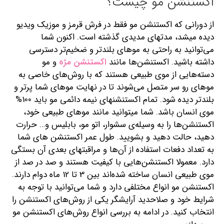
اکستنشن مو چیست؟
از دورانی که اکستنشن مو فقط در فرش قرمز و موزیک ویدیو
دیده می‎شد، مدت‎های مدیدی گذشته است. اکنون شما
می‌توانید به راحتی به موهای بلندتر و ضخیم‌تر دسترسی
داشته باشید. اکستنشن‌ها مانند
اکستنشن مژه
و مو
دسته‌هایی از موی طبیعی هستند که با روش‌های خاصی به
موهای رو سر متصل می‌شوند تا در نهایت موهای شما پرتر و
بلندتر دیده شود. تمام اکستنشن‎های نیمه دائمی مو باید 100%
موی انسان باشد. شما می‎توانید مانند موهای طبیعی خود،
اکستنشن‌ها را به وسیله‌ی سشوار، اتو مو، بابلیس و… حرارت
دهید، حالت دهید و بشویید. طول عمر اکستنشن های شما
به تعداد دفعات استفاده از آن‌‎ها و مراقبت‎های بعدی آن بستگی
دارد. معمولا اکستنشن‌هایی با کیفیت هستند و صد در صد از
موی طبیعی انسان ساخته شده‌اند بین 3 تا 12 ماه دوام دارند.
اکستنشن مو انواع مختلفی دارد و شما می‌توانید با توجه به
شرایط خود و صلاحدید آرایشگر یکی از روش‌های اکستنشن را
انتخاب کنید. در ادامه به بررسی انواع روش‌های اکستنشن مو