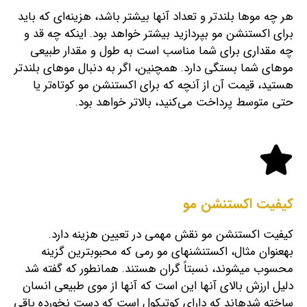
هر چه موها بلندتر و تعداد آن‎ها بیشتر باشد، هزینه‎‌ای که باید
برای اکستنشن مو بپردازید بیشتر خواهد بود. اینکه چه قد و
چه مقداری برای شما مناسب است به طول و مقدار طبیعی
موهای شما بستگی دارد. همچنین، اگر به دنبال موهای بلندتر
هستید، قیمت آن از آنچه که برای اکستنشن مو کوتاه‌تر یا
حتی متوسط ​​پرداخت می‌کنید، بالاتر خواهد بود.
کیفیت اکستنشن مو
کیفیت اکستنشن مو نقش مهمی در تعیین هزینه دارد.
به‎عنوان مثال، اکستنشن‎های مو رمی که محبوب‎ترین گزینه
محسوب می‎شوند، نسبتاً گران هستند. همانطور که گفته شد
دلیل ارزش بالای آن‎‏ها این است که آن‎ها از موی طبیعی انسان
ساخته شده‎اند که دارای کوتیکول است که دست نخورده باقی