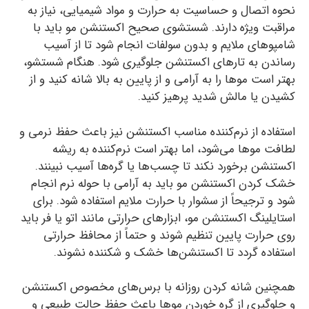
نحوه اتصال و حساسیت به حرارت و مواد شیمیایی، نیاز به
مراقبت ویژه دارند. شستشوی صحیح اکستنشن مو باید با
شامپوهای ملایم و بدون سولفات انجام شود تا از آسیب
رساندن به تارهای اکستنشن جلوگیری شود. هنگام شستشو،
بهتر است موها را به آرامی و از پایین به بالا شانه کنید و از
کشیدن یا مالش شدید پرهیز کنید.
استفاده از نرم‌کننده مناسب اکستنشن نیز باعث حفظ نرمی و
لطافت موها می‌شود، اما بهتر است نرم‌کننده به ریشه
اکستنشن برخورد نکند تا چسب‌ها یا گره‌ها آسیب نبینند.
خشک کردن اکستنشن مو باید به آرامی با حوله نرم انجام
شود و ترجیحاً از سشوار با حرارت ملایم استفاده شود. برای
استایلینگ اکستنشن مو، ابزارهای حرارتی مانند اتو یا فر باید
روی حرارت پایین تنظیم شوند و حتماً از محافظ حرارتی
استفاده گردد تا اکستنشن‌ها خشک و شکننده نشوند.
همچنین شانه کردن روزانه با برس‌های مخصوص اکستنشن
و جلوگیری از گره خوردن موها باعث حفظ حالت طبیعی و