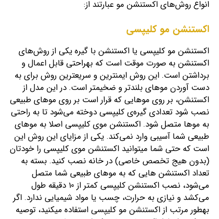
انواع روش‌های اکستنشن مو عبارتند از:
اکستنشن مو کلیپسی
اکستنشن مو کلیپسی یا اکستنشن با گیره یکی از روش‌های
اکستنشن به صورت موقت است که به‎راحتی قابل اعمال و
برداشتن است. این روش ایمن‎ترین و سریع‎ترین روش برای به
دست آوردن موهای بلندتر و ضخیم‎تر است. در این مدل از
اکستنشن‌، بر روی موهایی که قرار است بر روی موهای طبیعی
نصب شود تعدادی گیره‌ی کلیپسی دوخته می‌‎شود تا به راحتی
به موها متصل شود. اکستنشن موی کلیپسی اصلا به موهای
طبیعی شما آسیبی وارد نمی‌کند. یکی از مزایای این روش این
است که حتی شما می‎توانید اکستنشن موی کلیپسی را خودتان
(بدون هیج تخصص خاصی) در خانه نصب کنید. بسته به
تعداد اکستنشن هایی که به موهای طبیعی شما متصل
می‌شود، نصب اکستنشن کلیپسی کمتر از 10 دقیقه طول
می‌کشد و نیازی به حرارت، چسب یا مواد شیمیایی ندارد.
اگر
به‎طور مرتب از اکستنشن مو کلیپسی استفاده می‎کنید، توصیه