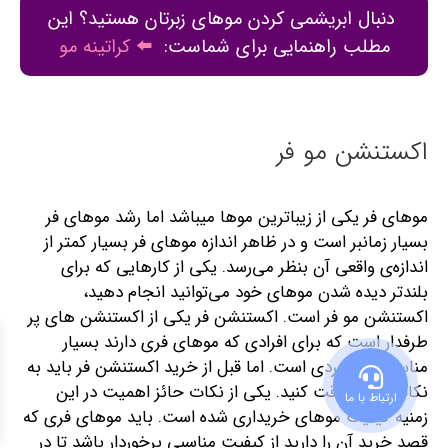
دنبال ابریشمی کردن موهای زبرتان هستید؟ این
مطلب راهنمایی برای شماست:
⬅️
کراتینه مو
اکستنشن مو فر
موهای فر یکی از زیباترین موها می‎باشد اما رشد موهای فر
بسیار زمانبر است و در ظاهر اندازه موهای فر بسیار کمتر از
اندازه‌ی واقعی آن بنظر می‌رسد. یکی از کارهایی که برای
بلندتر دیده شدن موهای خود می‌توانید انجام دهید،
اکستنشن مو فر است. اکستنشن فر یکی از اکستنشن‌ های پر
طرفدار است که برای افرادی که موهای فری دارند بسیار
مناسب و کاربردی است. اما قبل از خرید اکستنشن فر باید به
نکات زیادی دقت کنید. یکی از نکات حائز اهمیت در این
ارتباط با ما
زمنیه کیفیت موهای خریداری شده است. باید موهای فری که
قصد خرید آن را دارید از کیفیت مناسبی برخوردار باشد تا در