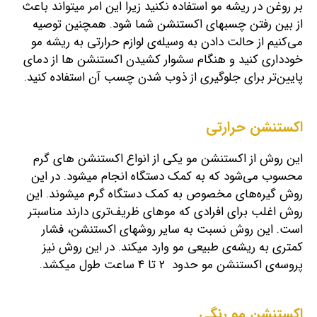
بر روغن در ریشه مو استفاده نکنید زیرا این امر می‎تواند باعث
از بین رفتن چسب‎های اکستنشن شما شود. همچنین توصیه
می‌کنیم از حالت دادن به وسیله‌ی لوازم حرارتی به ریشه مو
خودداری کنید و هنگام سشوار کشیدن اکستنشن‌ ها از دمای
پایین‌تر برای جلوگیری از ذوب شدن چسب آن استفاده کنید.
اکستنشن حرارتی
این روش از اکستنشن مو یکی از انواع اکستنشن های گرم
محسوب می‌‎شود که به کمک دستگاه انجام می‎شود. در این
روش گیره‌های مخصوص به کمک دستگاه گرم می‎شوند. این
روش اغلب برای افرادی که موهای ظریف‌تری دارند مناسب‎تر
است. این روش نسبت به سایر روش‎های اکستنشن، فشار
کمتری به ریشه‌ی طبیعی مو وارد می‎کند. در این روش نیز
پروسه‌ی اکستنشن مو حدود 2 تا 4 ساعت طول می‎کشد.
اکستنشن مو رنگی