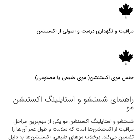
مراقبت و نگهداری درست و اصولی از اکستنشن
جنس موی اکستنشن( موی طبیعی یا مصنوعی)
راهنمای شستشو و استایلینگ اکستنشن
مو
شستشو و استایلینگ اکستنشن مو یکی از مهم‌ترین مراحل
مراقبت از اکستنشن‌ها است که سلامت و طول عمر آن‌ها را
تضمین می‌کند. برخلاف موهای طبیعی، اکستنشن‌ها به دلیل