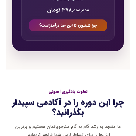
۳۷۸,۰۰۰,۰۰۰ تومان
چرا شینیون تا این حد درآمدزاست؟
تفاوت یادگیری اصولی
چرا این دوره را در آکادمی سپیدار
بگذرانید؟
ما متعهد به رشد گام به گام هنرجویانمان هستیم و برترین
ابزارها را برای تسلط کامل شما فراهم کرده‌ایم.