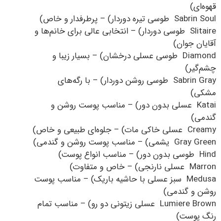
قهوه‌ای)
Sabrin Soul طوسی تیره دوردار) – پرطرفدار و خاص)
Slitaire طوسی دوردار) – انتخابی عالی برای خانم‌ها و
آقایان جوان)
Diamond طوسی عسلی درخشان) – بسیار زیبا و
چشم‌گیر)
Sabrin Gray طوسی روشن دوردار) – با رگه‌های
مشکی)
Katai عسلی بدون دور) – مناسب پوست روشن و
گندمی)
Creamy عسلی خاکی مات) – جلوه‌ای طبیعی و خاص)
Gray Green یشمی) – مناسب پوست روشن و گندمی)
Hind طوسی بدون دور) – مناسب انواع پوست)
Marron عسلی نارنجی) – خاص و متفاوت)
Medusa سبز عسلی با حاشیه باریک) – مناسب پوست
روشن و گندمی)
Lumiere Brown عسلی زیتونی دو رو) – مناسب تمام
رنگ پوست)