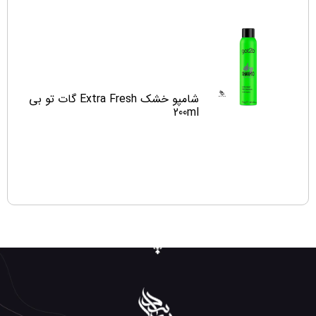
شامپو خشک Extra Fresh گات تو بی
200ml