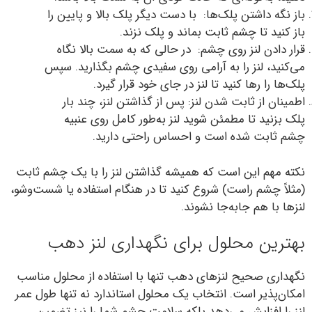
باز نگه داشتن پلک‌ها: با دست دیگر پلک بالا و پایین را
باز کنید تا چشم ثابت بماند و پلک نزند.
قرار دادن لنز روی چشم: در حالی که به سمت بالا نگاه
می‌کنید، لنز را به آرامی روی سفیدی چشم بگذارید. سپس
پلک‌ها را رها کنید تا لنز در جای خود قرار گیرد.
اطمینان از ثابت شدن لنز: پس از گذاشتن لنز، چند بار
پلک بزنید تا مطمئن شوید لنز به‌طور کامل روی عنبیه
چشم ثابت شده است و احساس راحتی دارید.
نکته مهم این است که همیشه گذاشتن لنز را با یک چشم ثابت
(مثلاً چشم راست) شروع کنید تا در هنگام استفاده یا شست‌وشو،
لنزها با هم جابه‌جا نشوند.
بهترین محلول برای نگهداری لنز دهب
نگهداری صحیح لنزهای دهب تنها با استفاده از محلول مناسب
امکان‌پذیر است. انتخاب یک محلول استاندارد نه تنها طول عمر
لنز را افزایش می‌دهد بلکه سلامت چشم شما را نیز تضمین