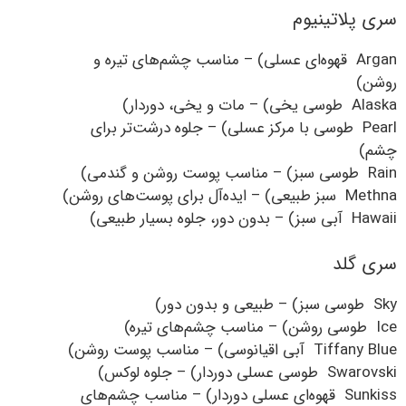
سری پلاتینیوم
Argan قهوه‌ای عسلی) – مناسب چشم‌های تیره و
روشن)
Alaska طوسی یخی) – مات و یخی، دوردار)
Pearl طوسی با مرکز عسلی) – جلوه درشت‌تر برای
چشم)
Rain طوسی سبز) – مناسب پوست روشن و گندمی)
Methna سبز طبیعی) – ایده‌آل برای پوست‌های روشن)
Hawaii آبی سبز) – بدون دور، جلوه بسیار طبیعی)
سری گلد
Sky طوسی سبز) – طبیعی و بدون دور)
Ice طوسی روشن) – مناسب چشم‌های تیره)
Tiffany Blue آبی اقیانوسی) – مناسب پوست روشن)
Swarovski طوسی عسلی دوردار) – جلوه لوکس)
Sunkiss قهوه‌ای عسلی دوردار) – مناسب چشم‌های