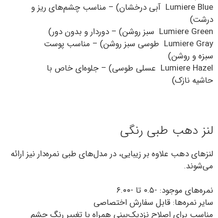
Lumiere Blue آبی درخشان) – مناسب چشم‌های ریز و
درشت)
Lumiere Green سبز روشن) – دوردار و بدون دور)
Lumiere Gray طوسی سبز روشن) – مناسب پوست
سبزه و روشن)
Lumiere Hazel عسلی طوسی) – جلوه‌ای خاص با
حاشیه نازک)
لنز دهب طبی رنگی
لنزهای دهب علاوه بر زیبایی، در مدل‌های طبی نمره‌دار نیز ارائه
می‌شوند.
نمره‌های موجود: -۰.۵ تا -۶.۰۰
سایر نمره‌ها: قابل سفارش اختصاصی
مناسب برای اصلاح نزدیک‌بینی همراه با تغییر رنگ چشم