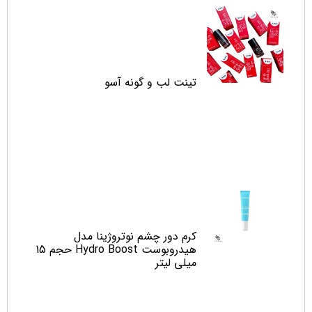
تینت لب و‌ گونه آسو
کرم دور چشم نوتروژینا مدل
هیدروبوست Hydro Boost حجم 15
میلی لیتر